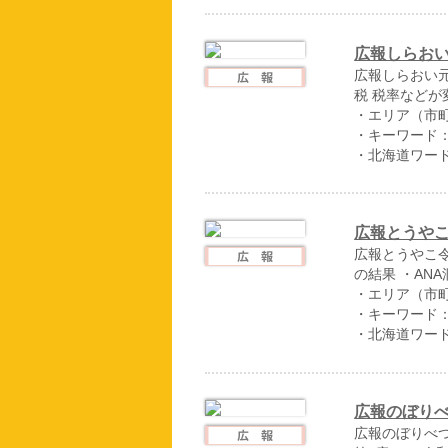
広報しらおい
広報しらおい元
税 税率などが
・エリア（市
・キーワード
・北海道ワー
広報とうやこ
広報とうやこ令
の結果 ・ANA
・エリア（市
・キーワード
・北海道ワー
広報のぼりべ
広報のぼりべつ