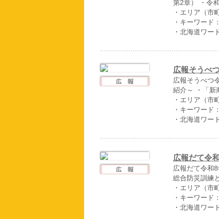
第2章） ・令
・エリア（市
・キーワード
・北海道ワー
広報そうべつ
広報そうべつ令
紹介～ ・「
・エリア（市
・キーワード
・北海道ワー
広報だて令和
広報だて令和8
総合防災訓練
・エリア（市
・キーワード
・北海道ワー