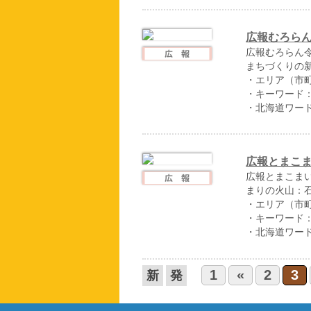
広報むろらん
広報むろらん令
まちづくりの
・エリア（市
・キーワード
・北海道ワー
広報とまこま
広報とまこまい
まりの火山：
・エリア（市
・キーワード
・北海道ワー
1
«
2
3