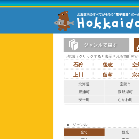
○地域（クリックすると表示される市町村が
石狩
後志
空
上川
留萌
宗
北海道
室蘭市
豊浦町
洞爺湖町
安平町
むかわ町
■ ジャンル
全て
観光