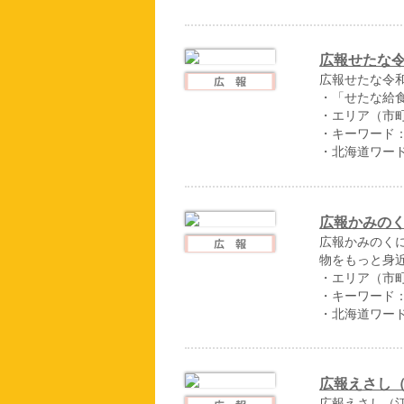
広報せたな令
広報せたな令和
・「せたな給
・エリア（市
・キーワード
・北海道ワー
広報かみのく
広報かみのくに
物をもっと身近
・エリア（市
・キーワード
・北海道ワー
広報えさし（
広報えさし（江