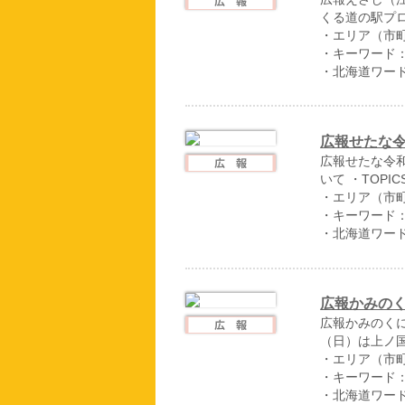
くる道の駅プ
・エリア（市
・キーワード
・北海道ワー
広報せたな令
広報せたな令和
いて ・TOPIC
・エリア（市
・キーワード
・北海道ワー
広報かみのく
広報かみのくに
（日）は上ノ
・エリア（市
・キーワード
・北海道ワー