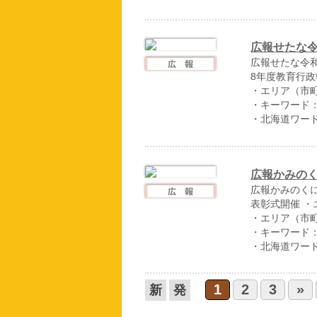
広報せたな令
広報せたな令和
8年度教育行政
・エリア（市
・キーワード
・北海道ワー
広報かみのく
広報かみのくに
表彰式開催 
・エリア（市
・キーワード
・北海道ワー
1
2
3
»