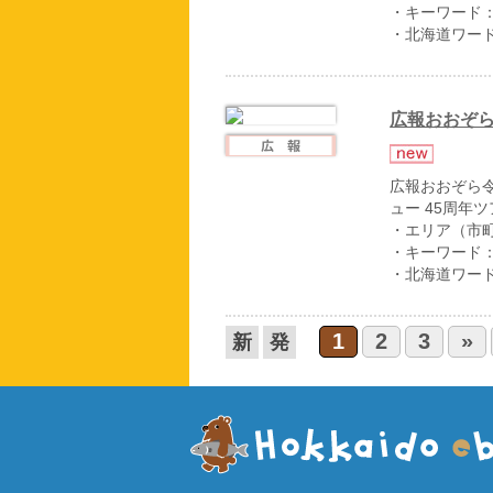
・キーワード
・北海道ワー
広報おおぞら
広報おおぞら令
ュー 45周年ツ
・エリア（市
・キーワード
・北海道ワー
1
2
3
»