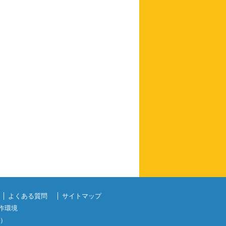
よくある質問
サイトマップ
作環境
）