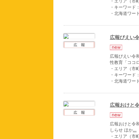
・エリア（市
・キーワード
・北海道ワー
広報びえい令
広報びえい令和
性教育「ココ
・エリア（市
・キーワード
・北海道ワー
広報おけと令
広報おけと令和
しらせ ほか
...
・エリア（市