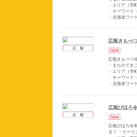
・エリア（市
・キーワード
・北海道ワー
広報きもべつ
広報きもべつ
・まちのでき
・エリア（市
・キーワード
・北海道ワー
広報びほろ令
広報びほろ令
る？ ・クーリ