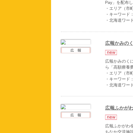
Pay」を配布
・エリア（市
・キーワード
・北海道ワー
広報かみのく
広報かみのくに
ら「高額療養
・エリア（市
・キーワード
・北海道ワー
広報ふかがわ
広報ふかがわ令
ちなか交流施