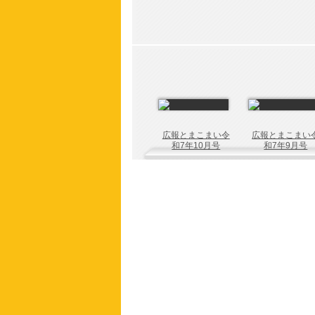
広報とまこまい令
広報とまこまい
和7年10月号
和7年9月号