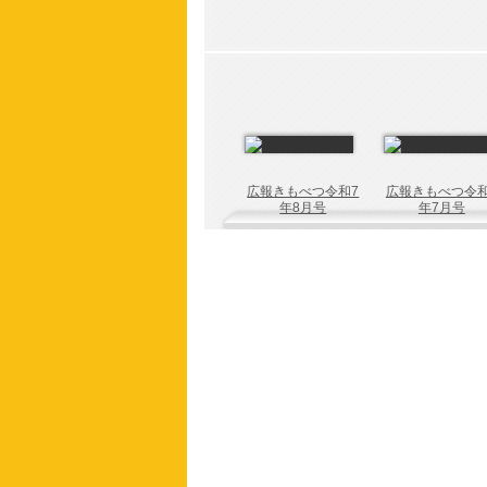
広報きもべつ令和7
広報きもべつ令和
年8月号
年7月号