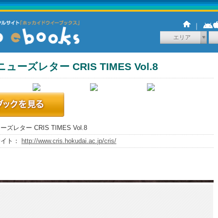
｜
エリア
ューズレター CRIS TIMES Vol.8
ズレター CRIS TIMES Vol.8
サイト：
http://www.cris.hokudai.ac.jp/cris/