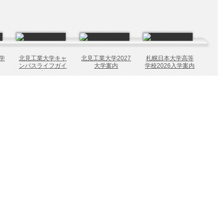
学
北見工業大学キャ
北見工業大学2027
札幌日本大学高等
ンパスライフガイ
大学案内
学校2026入学案内
ドブック