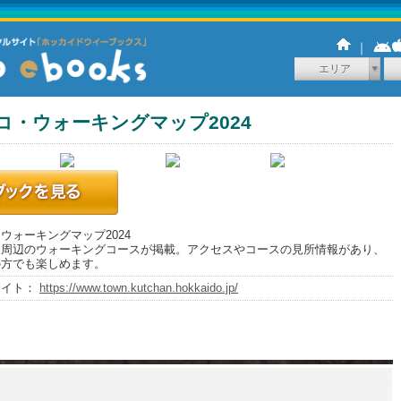
｜
エリア
コ・ウォーキングマップ2024
ウォーキングマップ2024
コ周辺のウォーキングコースが掲載。アクセスやコースの見所情報があり、
の方でも楽しめます。
サイト：
https://www.town.kutchan.hokkaido.jp/