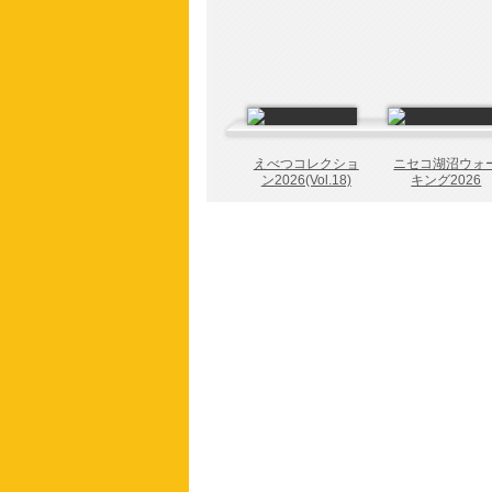
えべつコレクショ
ニセコ湖沼ウォ
ン2026(Vol.18)
キング2026