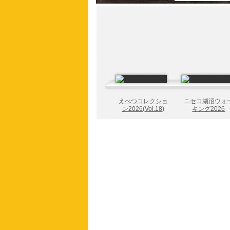
えべつコレクショ
ニセコ湖沼ウォ
ン2026(Vol.18)
キング2026