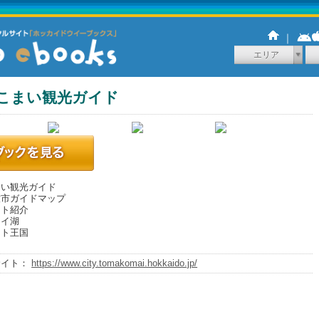
｜
エリア
こまい観光ガイド
まい観光ガイド
牧市ガイドマップ
ント紹介
ナイ湖
ート王国
サイト：
https://www.city.tomakomai.hokkaido.jp/